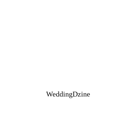
WeddingDzine